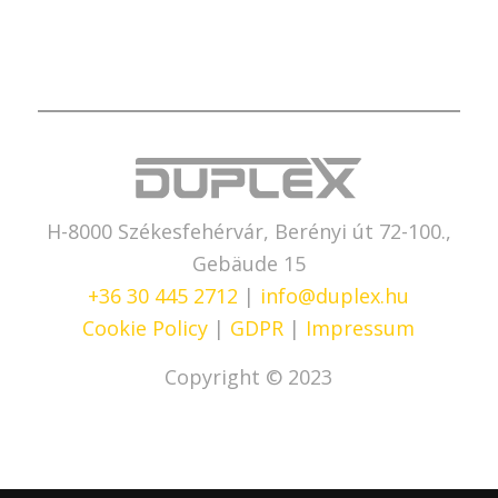
H-8000 Székesfehérvár, Berényi út 72-100.,
Gebäude 15
+36 30 445 2712
|
info@duplex.hu
Cookie Policy
|
GDPR
|
Impressum
Copyright © 2023