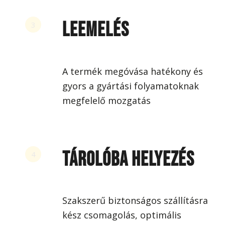
LEEMELÉS
3
A termék megóvása hatékony és
gyors a gyártási folyamatoknak
megfelelő mozgatás
TÁROLÓBA HELYEZÉS
4
Szakszerű biztonságos szállításra
kész csomagolás, optimális