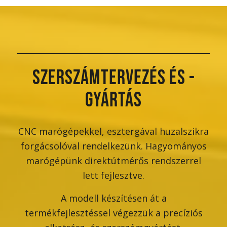
SZERSZÁMTERVEZÉS ÉS -
GYÁRTÁS
CNC marógépekkel, esztergával huzalszikra
forgácsolóval rendelkezünk. Hagyományos
marógépünk direktútmérős rendszerrel
lett fejlesztve.
A modell készítésen át a
termékfejlesztéssel végezzük a precíziós