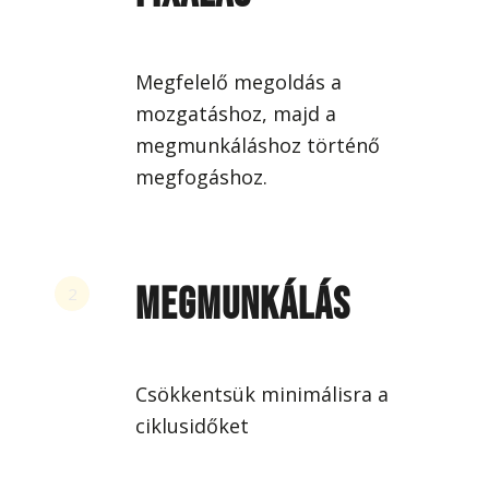
Megfelelő megoldás a
mozgatáshoz, majd a
megmunkáláshoz történő
megfogáshoz.
MEGMUNKÁLÁS
2
Csökkentsük minimálisra a
ciklusidőket