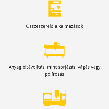
Összeszerelő alkalmazások
Anyag eltávolítás, mint sorjázás, vágás vagy
polírozás