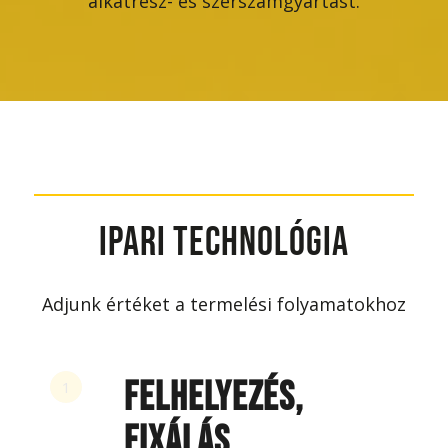
alkatrész- és szerszámgyártást.
IPARI TECHNOLÓGIA
Adjunk értéket a termelési folyamatokhoz
FELHELYEZÉS,
1
FIXÁLÁS