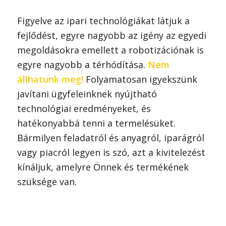
Figyelve az ipari technológiákat látjuk a
fejlődést, egyre nagyobb az igény az egyedi
megoldásokra emellett a robotizációnak is
egyre nagyobb a térhódítása.
Nem
állhatunk meg!
Folyamatosan igyekszünk
javítani ügyfeleinknek nyújtható
technológiai eredményeket, és
hatékonyabbá tenni a termelésüket.
Bármilyen feladatról és anyagról, iparágról
vagy piacról legyen is szó, azt a kivitelezést
kínáljuk, amelyre Önnek és termékének
szüksége van.