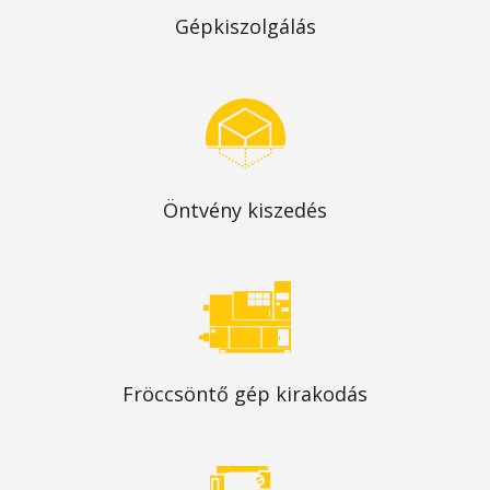
Gépkiszolgálás
Öntvény kiszedés
Fröccsöntő gép kirakodás