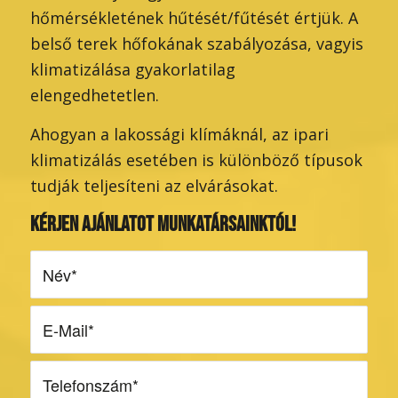
hőmérsékletének hűtését/fűtését értjük. A
belső terek hőfokának szabályozása, vagyis
klimatizálása gyakorlatilag
elengedhetetlen.
Ahogyan a lakossági klímáknál, az ipari
klimatizálás esetében is különböző típusok
tudják teljesíteni az elvárásokat.
KÉRJEN AJÁNLATOT MUNKATÁRSAINKTÓL!