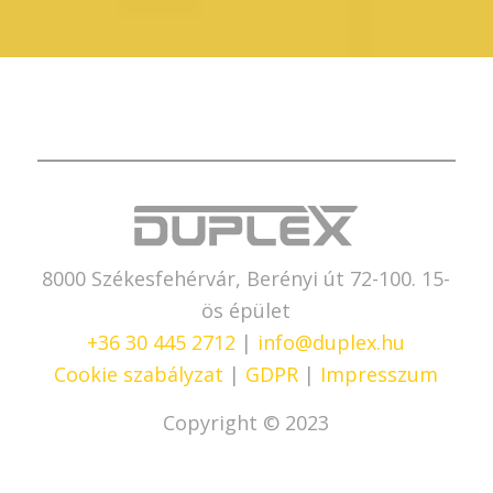
8000 Székesfehérvár, Berényi út 72-100. 15-
ös épület
+36 30 445 2712
|
info@duplex.hu
Cookie szabályzat
|
GDPR
|
Impresszum
Copyright © 2023