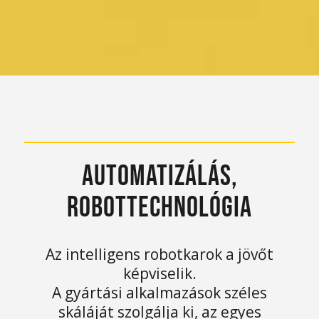
AUTOMATIZÁLÁS,
ROBOTTECHNOLÓGIA
Az intelligens robotkarok a jövőt
képviselik.
A gyártási alkalmazások széles
skáláját szolgálja ki, az egyes